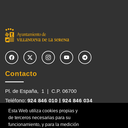
Contacto
Pl. de España, 1 | C.P. 06700
Teléfono:
924 846 010 | 924 846 034
Email:
participa@villanuevadelaserena.es
Esta Web utiliza cookies propias y
de terceros necesarias para su
funcionamiento, y para la medición