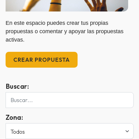
En este espacio puedes crear tus propias
propuestas o comentar y apoyar las propuestas
activas.
CREAR PROPUESTA
Buscar:
Zona: