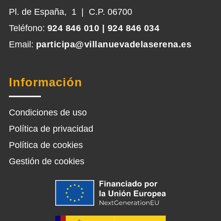
Pl. de España, 1 | C.P. 06700
Teléfono:
924 846 010 | 924 846 034
Email:
participa@villanuevadelaserena.es
Información
Condiciones de uso
Política de privacidad
Política de cookies
Gestión de cookies