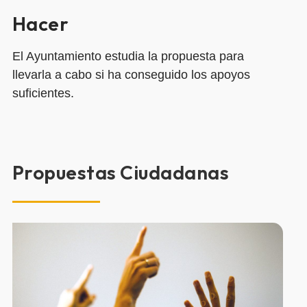
Hacer
El Ayuntamiento estudia la propuesta para
llevarla a cabo si ha conseguido los apoyos
suficientes.
Propuestas Ciudadanas