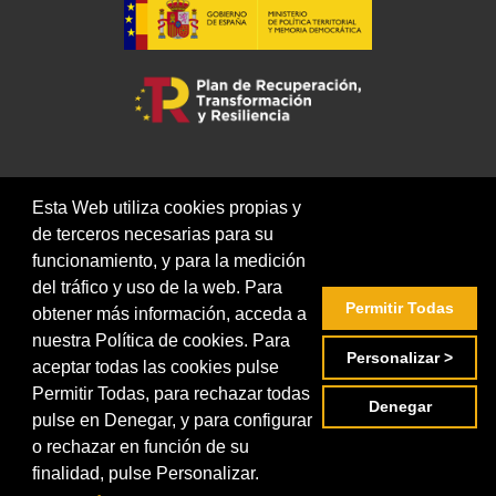
Esta Web utiliza cookies propias y
participa.villanuevadelaserena.es © 2024 | Todos los
de terceros necesarias para su
derechos reservados
funcionamiento, y para la medición
del tráfico y uso de la web. Para
Permitir Todas
Accesibilidad
Mapa Web
obtener más información, acceda a
nuestra Política de cookies. Para
Personalizar >
aceptar todas las cookies pulse
Permitir Todas, para rechazar todas
Denegar
pulse en Denegar, y para configurar
o rechazar en función de su
finalidad, pulse Personalizar.