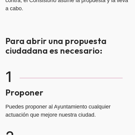
contra, el Consistorio asume la propuesta y la lleva
a cabo.
Para abrir una propuesta
ciudadana es necesario:
1
Proponer
Puedes proponer al Ayuntamiento cualquier
actuación que mejore nuestra ciudad.