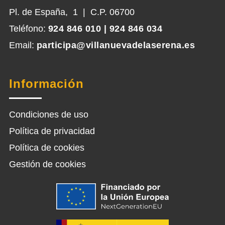
Pl. de España, 1 | C.P. 06700
Teléfono:
924 846 010 | 924 846 034
Email:
participa@villanuevadelaserena.es
Información
Condiciones de uso
Política de privacidad
Política de cookies
Gestión de cookies