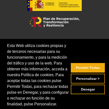
Esta Web utiliza cookies propias y
participa.villanuevadelaserena.es © 2024 | Todos los
de terceros necesarias para su
derechos reservados
funcionamiento, y para la medición
del tráfico y uso de la web. Para
Permitir Todas
Accesibilidad
Mapa Web
obtener más información, acceda a
nuestra Política de cookies. Para
Personalizar >
aceptar todas las cookies pulse
Permitir Todas, para rechazar todas
Denegar
pulse en Denegar, y para configurar
o rechazar en función de su
finalidad, pulse Personalizar.